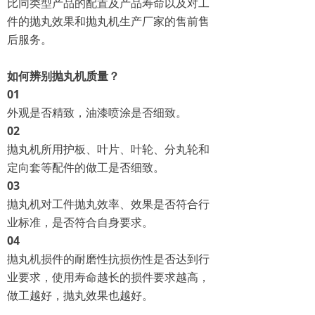
比同类型产品的配置及产品寿命以及对工
件的抛丸效果和抛丸机生产厂家的售前售
后服务。
如何辨别抛丸机质量？
0
1
外观是否精致，油漆喷涂是否细致。
0
2
抛丸机所用护板、叶片、叶轮、分丸轮和
定向套等配件的做工是否细致。
0
3
抛丸机对工件抛丸效率、效果是否符合行
业标准，是否符合自身要求。
0
4
抛丸机损件的耐磨性抗损伤性是否达到行
业要求，使用寿命越长的损件要求越高，
做工越好，抛丸效果也越好。