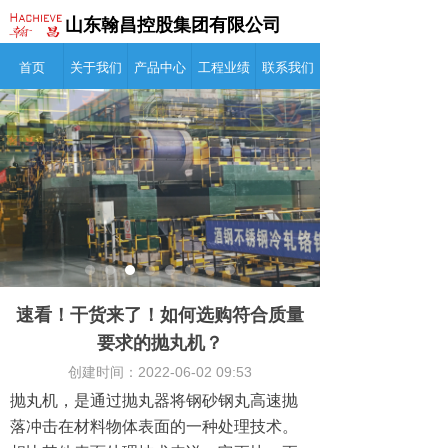
山东翰昌控股集团有限公司
首页
关于我们
产品中心
工程业绩
联系我们
产品中心
工程案例
新闻资讯
联系我们
首页
速看！干货来了！如何选购符合质量
要求的抛丸机？
创建时间：
2022-06-02
09:53
抛丸机，是通过抛丸器将钢砂钢丸高速抛
落冲击在材料物体表面的一种处理技术。