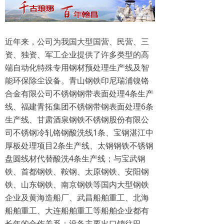
近年来，公司为我国大型国营、民营、三
资、独资、军工企业提供了许多类型的高
端自动化特殊专用钢材预处理生产线及智
能环保除尘设备。青山钢铁印尼瑞浦镍铬
合金有限公司不锈钢钢带表面处理4条生产
线、福建青拓集团不锈钢带钢表面处理6条
生产线、甘肃酒泉钢铁不锈钢股份有限公
司不锈钢冷轧铬钢酸洗线1条、宝钢湛江中
厚板处理项目2条生产线、太钢钢铁不锈钢
盘圆线材代替酸洗4条生产线；与宝武钢
铁、首都钢铁、鞍钢、太原钢铁、安阳钢
铁、山东钢铁、南京钢铁等国内大型钢铁
企业及黄海造船厂、武昌船舶重工、北海
船舶重工、大连船舶重工等船舶企业都有
长年的合作关系；设备主要出口销往巴