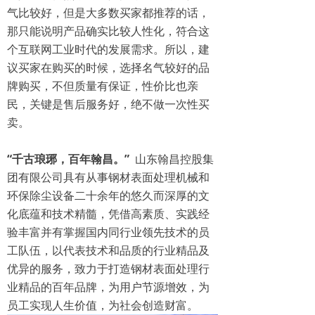
气比较好，但是大多数买家都推荐的话，
那只能说明产品确实比较人性化，符合这
个互联网工业时代的发展需求。所以，建
议买家在购买的时候，选择名气较好的品
牌购买，不但质量有保证，性价比也亲
民，关键是售后服务好，绝不做一次性买
卖。
“千古琅琊，百年翰昌。”
山东翰昌控股集
团有限公司具有从事钢材表面处理机械和
环保除尘设备二十余年的悠久而深厚的文
化底蕴和技术精髓，凭借高素质、实践经
验丰富并有掌握国内同行业领先技术的员
工队伍，以代表技术和品质的行业精品及
优异的服务，致力于打造钢材表面处理行
业精品的百年品牌，为用户节源增效，为
员工实现人生价值，为社会创造财富。