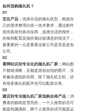
如何选购抛丸机？
0
1
定位产品：
选择合适的抛丸机型，根据自
己的需求整理出统一技术要求，通过邮件
或传真发到各供应商，选择合适的报价，
价格和配置及报价都比较满意的情况下，
最重要的一点是看看这家公司是否是皮包
公司。
0
2
看网站识别专业化的抛丸机厂家：
网站图
片都很清晰，且都是原创自拍的图片，没
有掺杂虚拟的东西。除了抛丸机主机，还
有很多抛丸机配件也可以配套出售。
0
3
建议到专业抛丸机厂家选购合格产品：
消
费者的眼睛是雪亮的，一个人推荐的话可
能是纯属偶然，两个人推荐的话可能是运