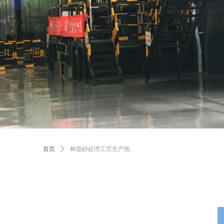
首页
ꄲ
树脂砂处理工艺生产线