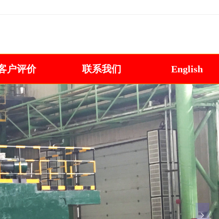
抛丸机咨询热线:13806391438 0532-86110910
客户评价
联系我们
English
넲