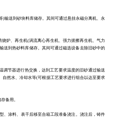
等)输送到砂块料库储存。其间可通过悬挂永磁分离机、永
焙烧炉、再生机(涡流离心再生机、强力搓擦再生机、气力
等)输送到热砂料库储存。其间可通过磁选设备去除旧砂中的
砂温调节器进行热交换，达到工艺要求温度的旧砂通过输送
、自然水、冷却水等(可根据工艺要求进行组合以达至要求
储存备用。
修型、涂料、表干后移至合箱工段准备浇注。浇注后，铸件