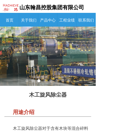
山东翰昌控股集团有限公司
首页
关于我们
产品中心
工程业绩
联系我们
产品中心
工程案例
新闻资讯
联系我们
首页
木工旋风除尘器
用途介绍
木工旋风除尘器对于含有木块等混合碎料