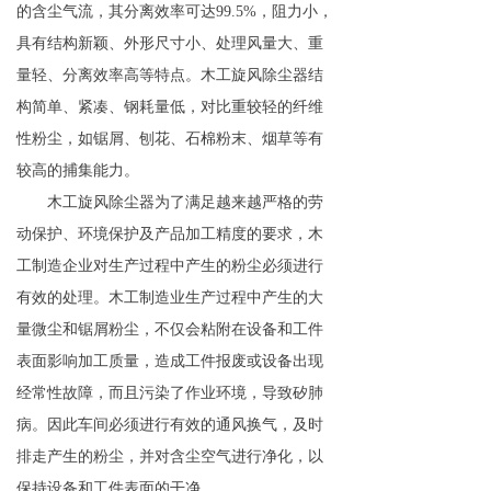
的含尘气流，其分离效率可达99.5%，阻力小，
具有结构新颖、外形尺寸小、处理风量大、重
量轻、分离效率高等特点。木工旋风除尘器结
构简单、紧凑、钢耗量低，对比重较轻的纤维
性粉尘，如锯屑、刨花、石棉粉末、烟草等有
较高的捕集能力。
木工旋风除尘器为了满足越来越严格的劳
动保护、环境保护及产品加工精度的要求，木
工制造企业对生产过程中产生的粉尘必须进行
有效的处理。木工制造业生产过程中产生的大
量微尘和锯屑粉尘，不仅会粘附在设备和工件
表面影响加工质量，造成工件报废或设备出现
经常性故障，而且污染了作业环境，导致矽肺
病。因此车间必须进行有效的通风换气，及时
排走产生的粉尘，并对含尘空气进行净化，以
保持设备和工件表面的干净。