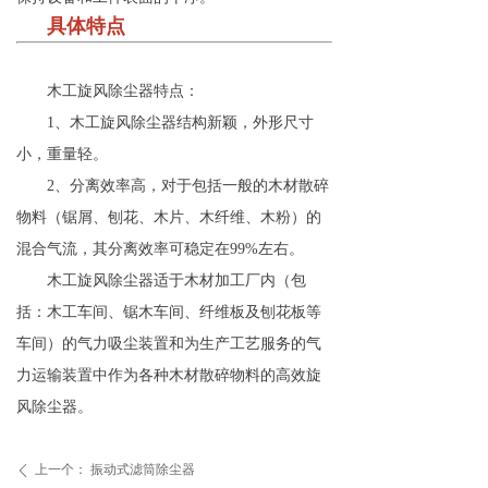
具体特点
木工旋风除尘器特点：
1、木工旋风除尘器结构新颖，外形尺寸
小，重量轻。
2、分离效率高，对于包括一般的木材散碎
物料（锯屑、刨花、木片、木纤维、木粉）的
混合气流，其分离效率可稳定在99%左右。
木工旋风除尘器适于木材加工厂内（包
括：木工车间、锯木车间、纤维板及刨花板等
车间）的气力吸尘装置和为生产工艺服务的气
力运输装置中作为各种木材散碎物料的高效旋
风除尘器。
上一个：
振动式滤筒除尘器
ꄴ