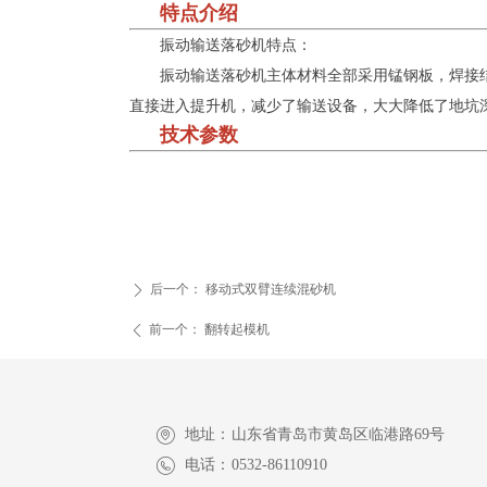
特点介绍
振动输送落砂机特点：
振动输送落砂机主体材料全部采用锰钢板，焊接
直接进入提升机，减少了输送设备，大大降低了地坑
技术参数
后一个：
移动式双臂连续混砂机
ꄲ
前一个：
翻转起模机
ꄴ
地址：
山东省青岛市黄岛区临港路69号
电话：
0532-86110910