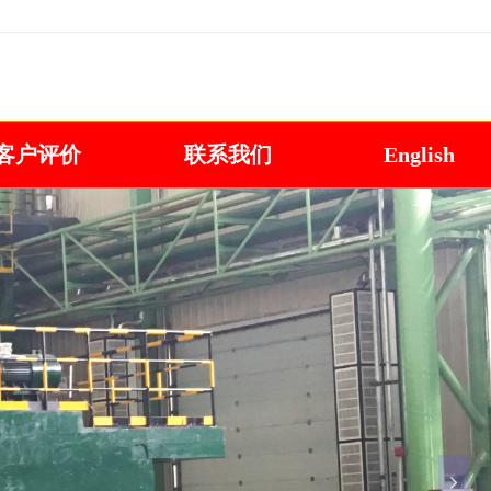
抛丸机咨询热线:13806391438 0532-86110910
客户评价
联系我们
English
넲