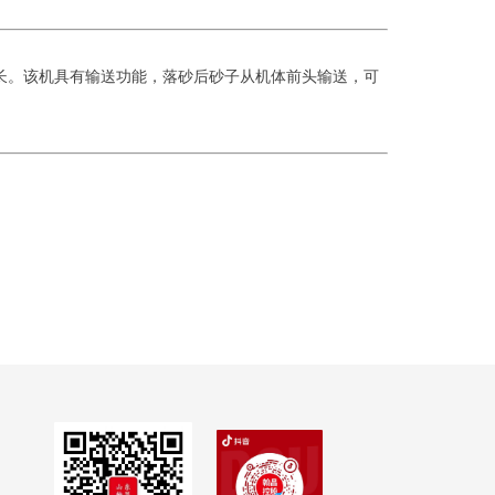
长。该机具有输送功能，落砂后砂子从机体前头输送，可