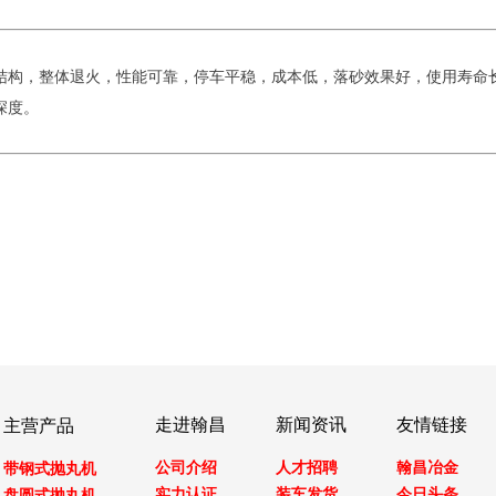
结构，整体退火，性能可靠，停车平稳，成本低，落砂效果好，使用寿命
深度。
走进翰昌
新闻资讯
友情链接
主营产品
公司介绍
人才招聘
翰昌冶金
带钢式抛丸机
实力认证
装车发货
今日头条
盘圆式抛丸机